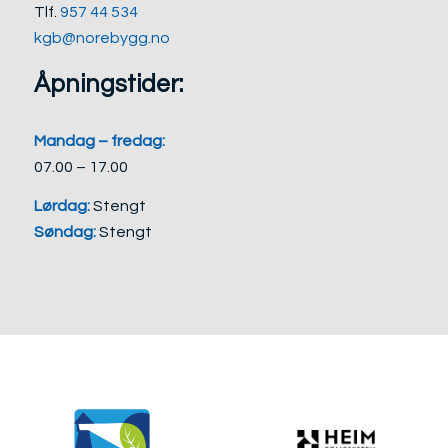
Tlf.
957 44 534
kgb@norebygg.no
Åpningstider:
Mandag – fredag:
07.00 – 17.00
Lørdag:
Stengt
Søndag:
Stengt