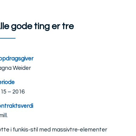
lle gode ting er tre
ppdragsgiver
agna Weider
eriode
15 – 2016
ntraktsverdi
ill.
tte i funkis-stil med massivtre-elementer