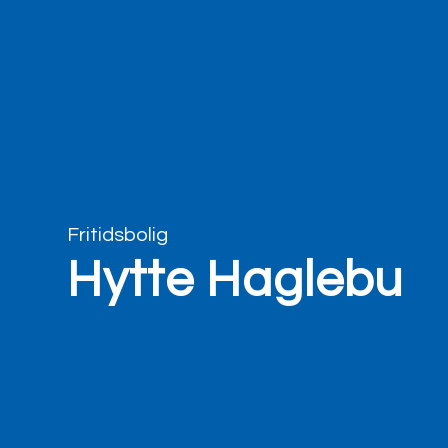
Fritidsbolig
Hytte Haglebu