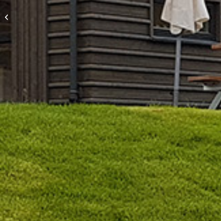
Bolig Hvaalefeltet