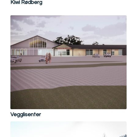
Kiwi Rødberg
Vegglisenter