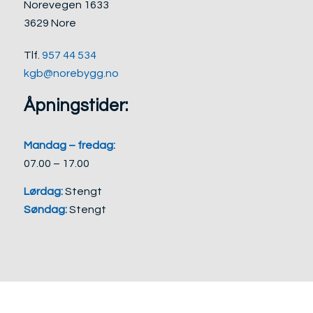
Norevegen 1633
3629 Nore
Tlf.
957 44 534
kgb@norebygg.no
Åpningstider:
Mandag – fredag:
07.00 – 17.00
Lørdag:
Stengt
Søndag:
Stengt